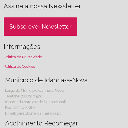
Assine a nossa Newsletter
Subscrever Newsletter
Informações
Política de Privacidade
Política de Cookies
Município de Idanha-a-Nova
Largo do Município Idanha-a-Nova
Telefone: 277 200 570
(Chamada para a rede fixa nacional)
Fax: 277 200 580
Email: geral@cm-idanhanova.pt
Acolhimento Recomeçar