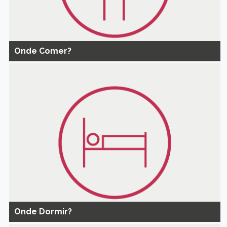
Onde Comer?
Onde Dormir?