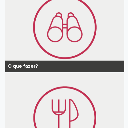
O que fazer?