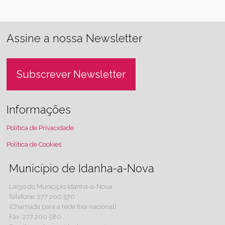
Assine a nossa Newsletter
Subscrever Newsletter
Informações
Política de Privacidade
Política de Cookies
Município de Idanha-a-Nova
Largo do Município Idanha-a-Nova
Telefone: 277 200 570
(Chamada para a rede fixa nacional)
Fax: 277 200 580