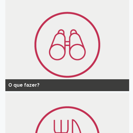
O que fazer?