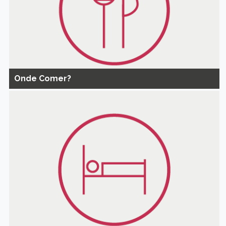
Onde Comer?