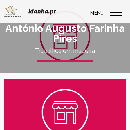
MENU
António Augusto Farinha
Pires
Trabalhos em madeira