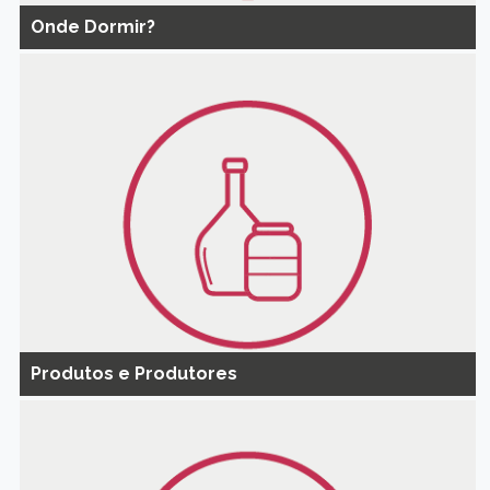
Onde Dormir?
Produtos e Produtores