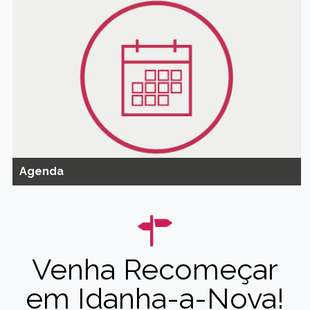
Agenda
Venha Recomeçar
em Idanha-a-Nova!