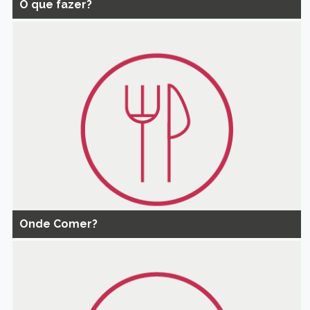
O que fazer?
Onde Comer?