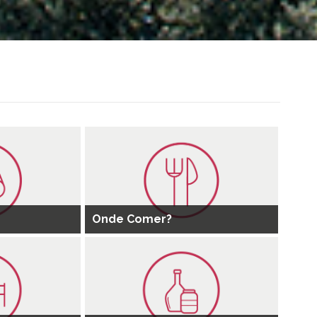
Onde Comer?