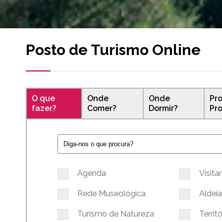
Posto de Turismo Online
O que
Onde
Onde
Pr
fazer?
Comer?
Dormir?
Pr
Agenda
Visitar
Rede Museológica
Aldeia
Turismo de Natureza
Terri