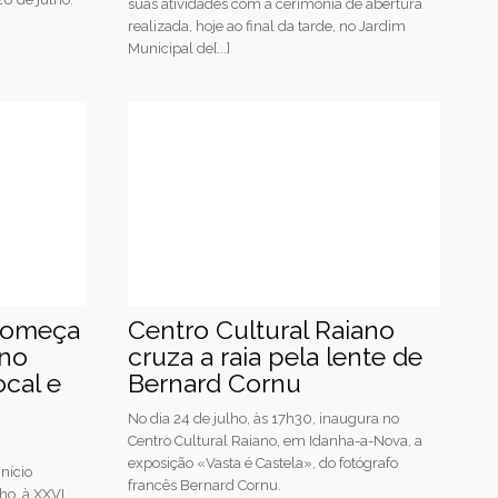
suas atividades com a cerimónia de abertura
realizada, hoje ao final da tarde, no Jardim
Municipal de[...]
 começa
Centro Cultural Raiano
no
cruza a raia pela lente de
cal e
Bernard Cornu
No dia 24 de julho, às 17h30, inaugura no
Centro Cultural Raiano, em Idanha-a-Nova, a
exposição «Vasta é Castela», do fotógrafo
nício
francês Bernard Cornu.
ho, à XXVI