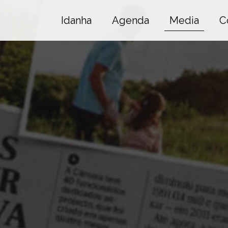
Idanha
Agenda
Media
C