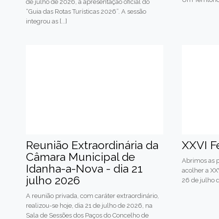
de julho de 2026, a apresentação oficial do
“Guia das Rotas Turísticas 2026”. A sessão
integrou as [...]
Reunião Extraordinária da
XXVI F
Câmara Municipal de
Abrimos as p
Idanha-a-Nova - dia 21
acolher a XXV
julho 2026
26 de julho
A reunião privada, com caráter extraordinário,
realizou-se hoje, dia 21 de julho de 2026, na
Sala de Sessões dos Paços do Concelho de