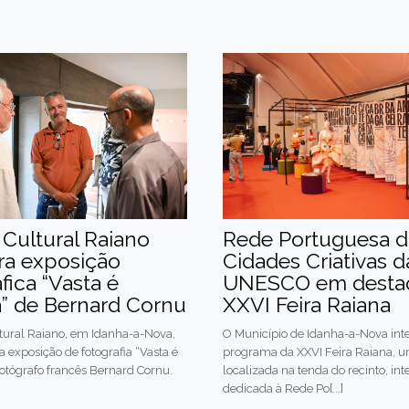
 Cultural Raiano
Rede Portuguesa d
ra exposição
Cidades Criativas d
fica “Vasta é
UNESCO em desta
a” de Bernard Cornu
XXVI Feira Raiana
tural Raiano, em Idanha-a-Nova,
O Município de Idanha-a-Nova inte
a exposição de fotografia “Vasta é
programa da XXVI Feira Raiana, u
 fotógrafo francês Bernard Cornu.
localizada na tenda do recinto, in
dedicada à Rede Po[...]