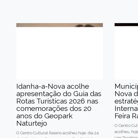
Idanha-a-Nova acolhe
Municí
apresentação do Guia das
Nova d
Rotas Turísticas 2026 nas
estraté
comemorações dos 20
Intern
anos do Geopark
Feira R
Naturtejo
O Centro Cul
acolheu, hoje
O Centro Cultural Raiano acolheu hoje, dia 24
Um Territóri