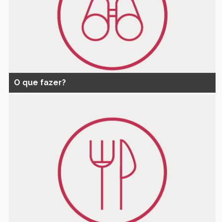
O que fazer?