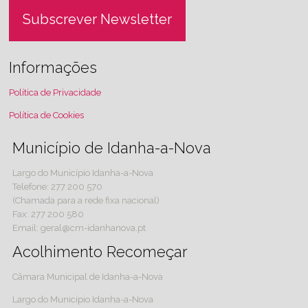
Subscrever Newsletter
Informações
Política de Privacidade
Política de Cookies
Município de Idanha-a-Nova
Largo do Município Idanha-a-Nova
Telefone: 277 200 570
(Chamada para a rede fixa nacional)
Fax: 277 200 580
Email: geral@cm-idanhanova.pt
Acolhimento Recomeçar
Câmara Municipal de Idanha-a-Nova
Largo do Município Idanha-a-Nova