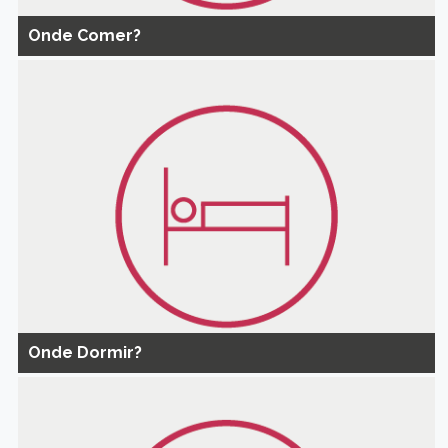
Onde Comer?
Onde Dormir?