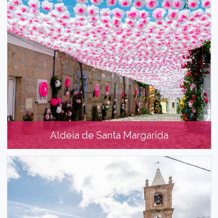
Ladoeiro
Aldeia de Santa Margarida
Aldeia de Santa Margarida