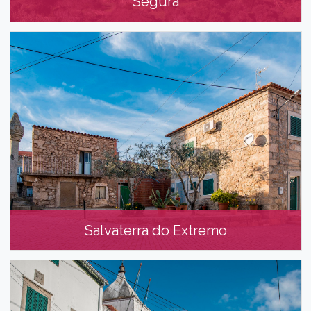
Segura
Segura
Salvaterra do Extremo
Salvaterra do Extremo