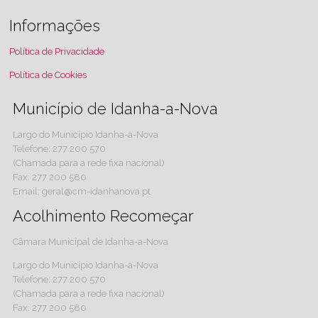
Informações
Política de Privacidade
Política de Cookies
Município de Idanha-a-Nova
Largo do Município Idanha-a-Nova
Telefone: 277 200 570
(Chamada para a rede fixa nacional)
Fax: 277 200 580
Email: geral@cm-idanhanova.pt
Acolhimento Recomeçar
Câmara Municipal de Idanha-a-Nova
Largo do Município Idanha-a-Nova
Telefone: 277 200 570
(Chamada para a rede fixa nacional)
Fax: 277 200 580