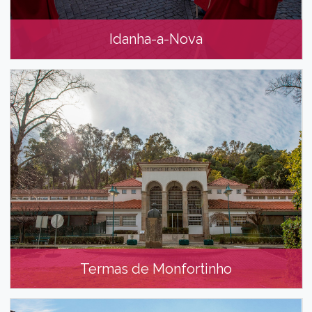
Idanha-a-Nova
Idanha-a-Nova
Termas de Monfortinho
Termas de Monfortinho