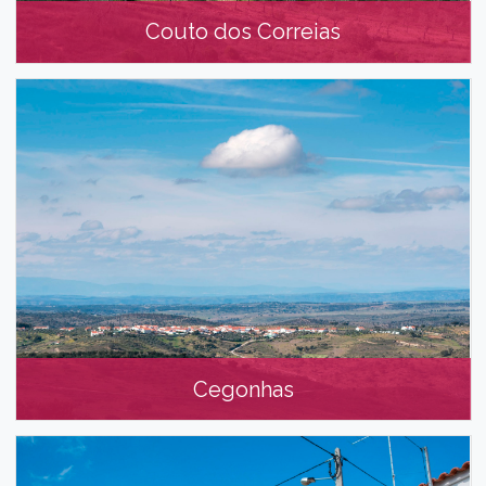
Couto dos Correias
Couto dos Correias
Cegonhas
Cegonhas