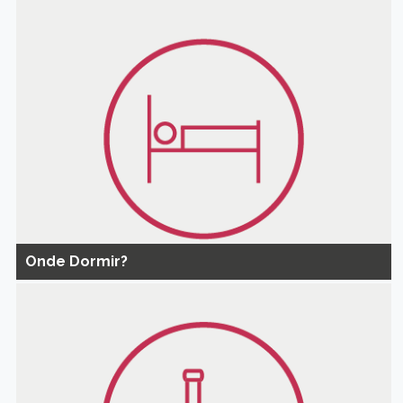
Onde Dormir?