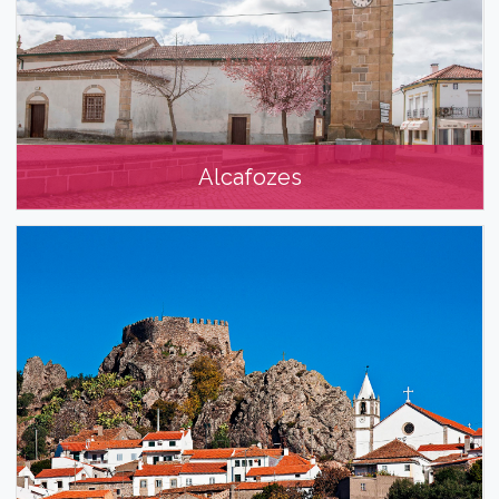
Alcafozes
Alcafozes