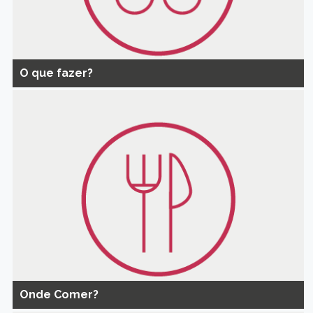
O que fazer?
Onde Comer?