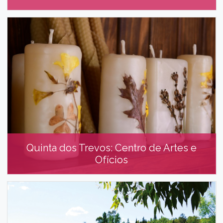
Monsanto Tours
Quinta dos Trevos: Centro de Artes e
Ofícios
Quinta dos Trevos: Centro de Artes e
Ofícios