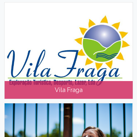
Festivais Temáticos
Vila Fraga
Vila Fraga