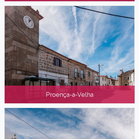
São Miguel d’Acha
Proença-a-Velha
Proença-a-Velha