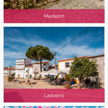
Medelim
Medelim
Ladoeiro