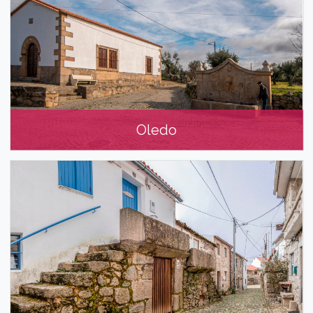
Oledo
Oledo