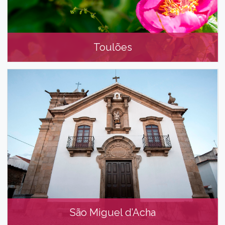
Toulões
Toulões
São Miguel d’Acha