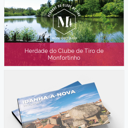
Herdade do Clube de Tiro de
Monfortinho
Herdade do Clube de Tiro de
Monfortinho