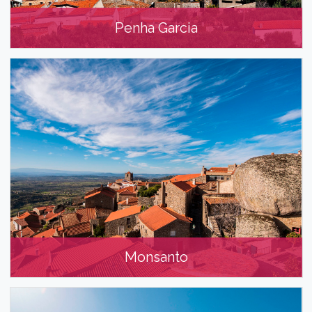
Penha Garcia
Penha Garcia
Monsanto
Monsanto