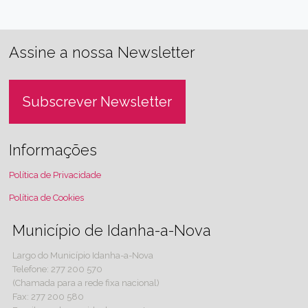
Assine a nossa Newsletter
Subscrever Newsletter
Informações
Política de Privacidade
Política de Cookies
Município de Idanha-a-Nova
Largo do Município Idanha-a-Nova
Telefone: 277 200 570
(Chamada para a rede fixa nacional)
Fax: 277 200 580