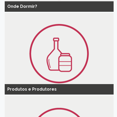
Onde Dormir?
Produtos e Produtores