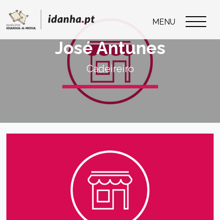
MENU
José Antunes
Cadeireiro