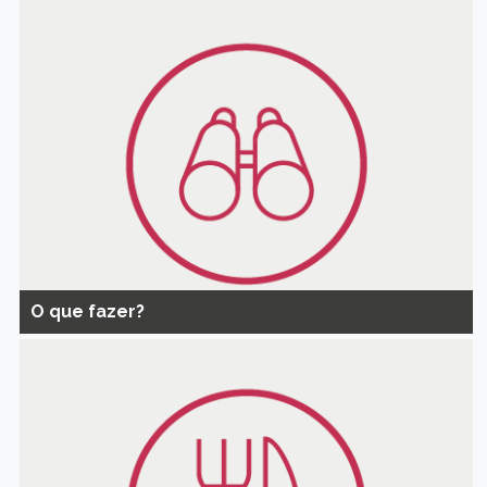
O que fazer?