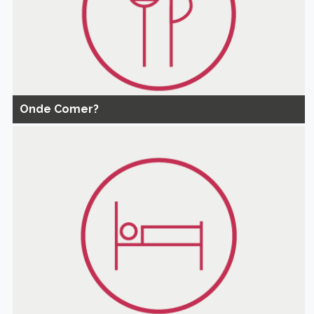
Onde Comer?