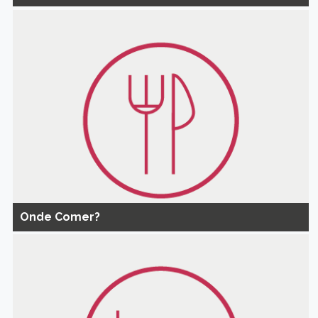
Onde Comer?