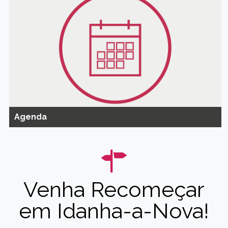
Agenda
Venha Recomeçar
em Idanha-a-Nova!