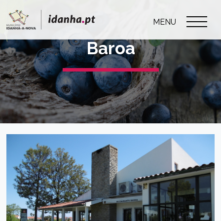
MENU
Baroa