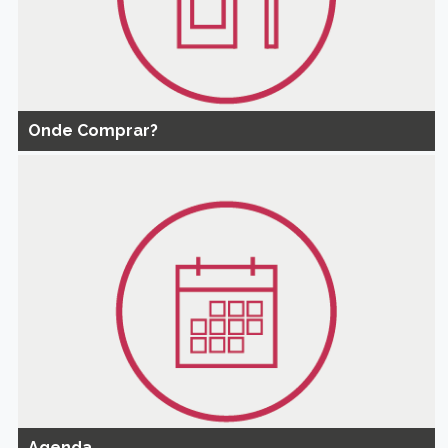
Onde Comprar?
Agenda