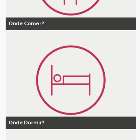
Onde Comer?
Onde Dormir?