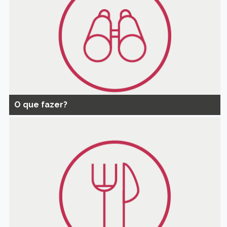
O que fazer?