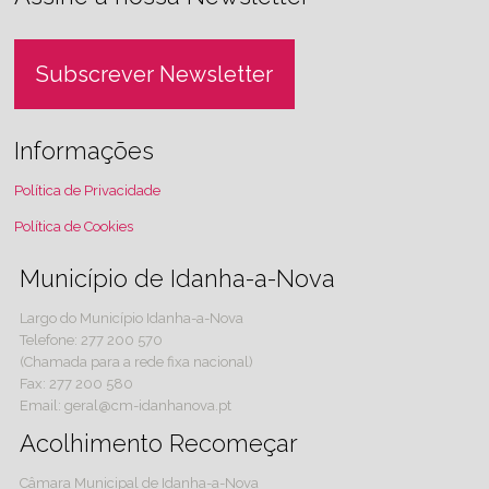
Subscrever Newsletter
Informações
Política de Privacidade
Política de Cookies
Município de Idanha-a-Nova
Largo do Município Idanha-a-Nova
Telefone: 277 200 570
(Chamada para a rede fixa nacional)
Fax: 277 200 580
Email: geral@cm-idanhanova.pt
Acolhimento Recomeçar
Câmara Municipal de Idanha-a-Nova