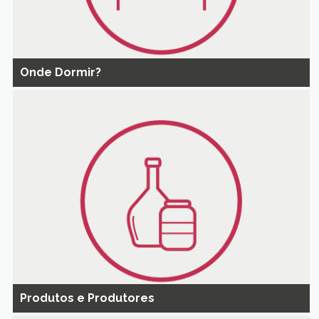
Onde Dormir?
Produtos e Produtores