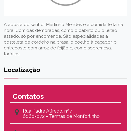
A aposta do senhor Martinho Mendes é a comida feita na
hora. Comidas demoradas, como o cabrito ou o leitão
assado, só por encomenda. São especialidades a
costeleta de cordeiro na brasa, o coelho à caçador, o
entrecosto com arroz de feijão e, como sobremesa,
farófias.
Localização
Contatos
Rua Padre Alfredo, nº7
6060-072 - Termas de Monfortinho