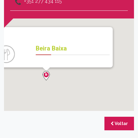
+351 277 434 115
Beira Baixa
Voltar