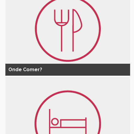
Onde Comer?