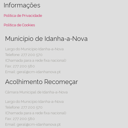
Informações
Política de Privacidade
Política de Cookies
Município de Idanha-a-Nova
Largo do Município Idanha-a-Nova
Telefone: 277 200 570
(Chamada para a rede fixa nacional)
Fax: 277 200 580
Email: geral@cm-idanhanova.pt
Acolhimento Recomeçar
Câmara Municipal de Idanha-a-Nova
Largo do Município Idanha-a-Nova
Telefone: 277 200 570
(Chamada para a rede fixa nacional)
Fax: 277 200 580
Email: geral@cm-idanhanova.pt