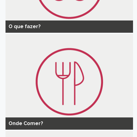
O que fazer?
Onde Comer?