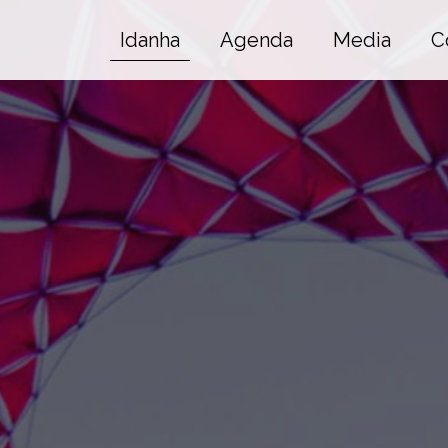
Idanha
Agenda
Media
C