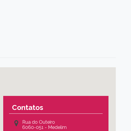
Contatos
Rua do Outeiro
6060-051 - Medelim