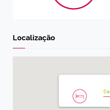
Localização
Ca