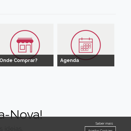
Onde Comprar?
Agenda
a-Nova!
Saber mais
 ideias.
Aceitar Cookies