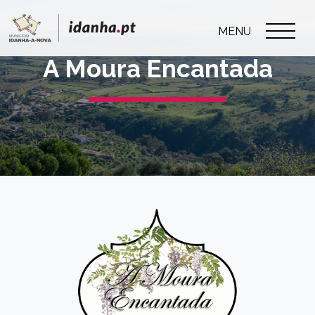
MENU
A Moura Encantada