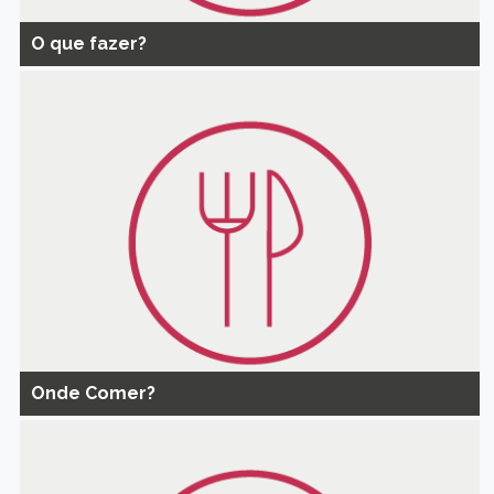
O que fazer?
Onde Comer?