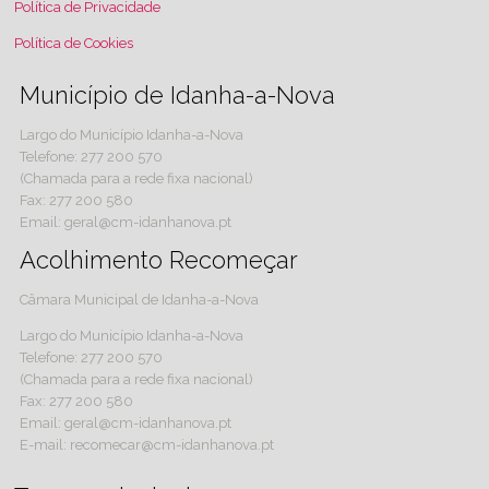
Política de Privacidade
Política de Cookies
Município de Idanha-a-Nova
Largo do Município Idanha-a-Nova
Telefone: 277 200 570
(Chamada para a rede fixa nacional)
Fax: 277 200 580
Email: geral@cm-idanhanova.pt
Acolhimento Recomeçar
Câmara Municipal de Idanha-a-Nova
Largo do Município Idanha-a-Nova
Telefone: 277 200 570
(Chamada para a rede fixa nacional)
Fax: 277 200 580
Email: geral@cm-idanhanova.pt
E-mail: recomecar@cm-idanhanova.pt