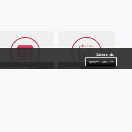
Saber mais
Aceitar Cookies
Onde Comprar?
Agenda
a-Nova!