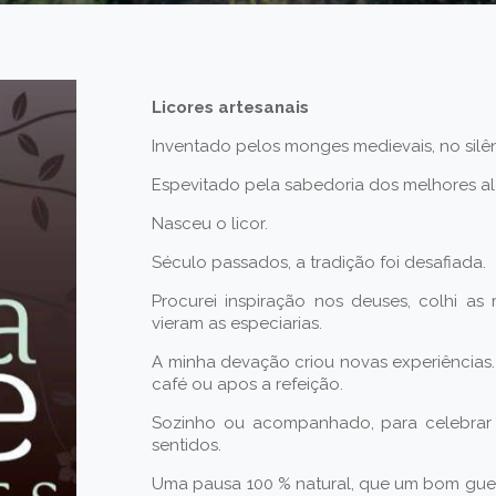
Licores artesanais
Inventado pelos monges medievais, no silên
Espevitado pela sabedoria dos melhores alq
Nasceu o licor.
Século passados, a tradição foi desafiada.
Procurei inspiração nos deuses, colhi as 
vieram as especiarias.
A minha devação criou novas experiências.
café ou apos a refeição.
Sozinho ou acompanhado, para celebrar
sentidos.
Uma pausa 100 % natural, que um bom guerr