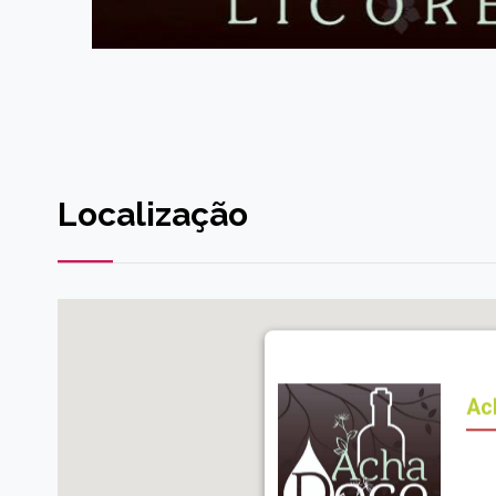
Localização
Ac