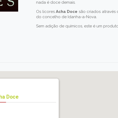
nada é doce demais.
Os licores
Acha Doce
são criados através 
do concelho de Idanha-a-Nova.
Sem adição de químicos, este é um produto
ha Doce