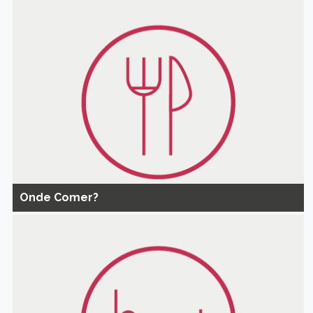
Onde Comer?