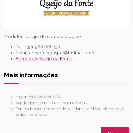
Produtos: Queijo de cabra biológico
Tel.: +351 968 818 258
Email:
annabelagaspar@hotmail.com
Facebook Queijo da Fonte
Mais informações
Faz entregas ao domicílio;
Vende em mercearias e supermercados;
Pontos de venda no concelho de Idanha-a-Nova: Intermarché
de Idanha-a-Nova