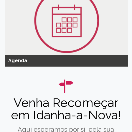
Agenda
Venha Recomeçar
em Idanha-a-Nova!
Aqui esperamos por si, pela sua