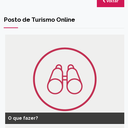
Voltar
Posto de Turismo Online
O que fazer?