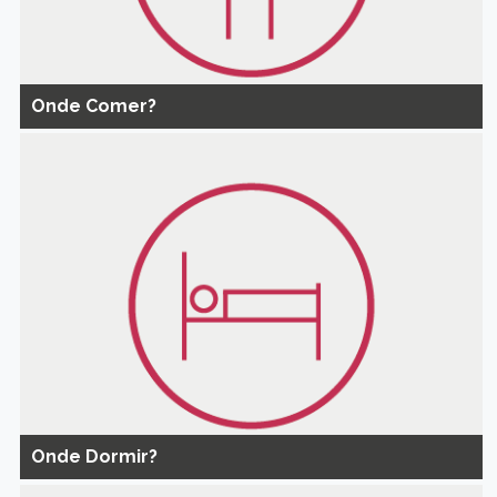
Onde Comer?
Onde Dormir?