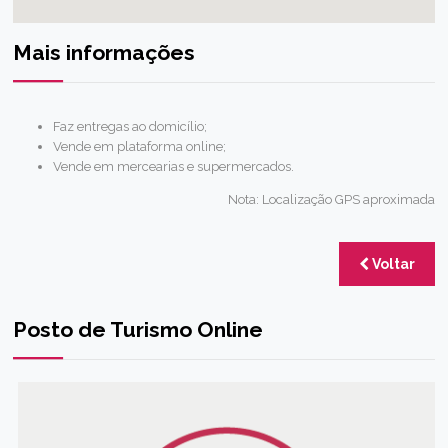
Mais informações
Faz entregas ao domicílio;
Vende em plataforma online;
Vende em mercearias e supermercados.
Nota: Localização GPS aproximada
Voltar
Posto de Turismo Online