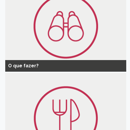
O que fazer?