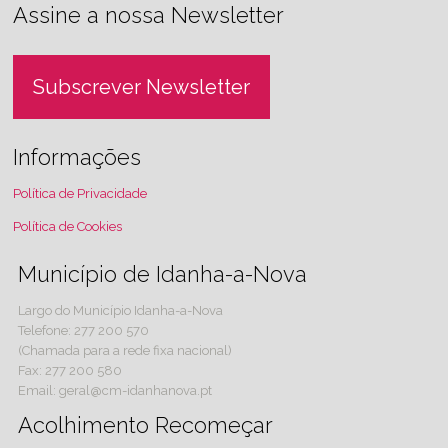
Assine a nossa Newsletter
Subscrever Newsletter
Informações
Política de Privacidade
Política de Cookies
Município de Idanha-a-Nova
Largo do Município Idanha-a-Nova
Telefone: 277 200 570
(Chamada para a rede fixa nacional)
Fax: 277 200 580
Email: geral@cm-idanhanova.pt
Acolhimento Recomeçar