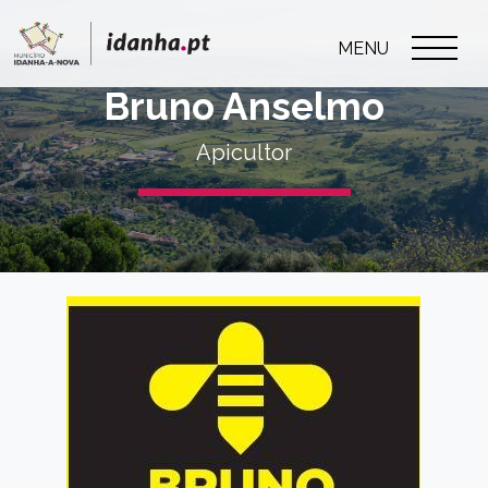
MENU
Bruno Anselmo
Apicultor