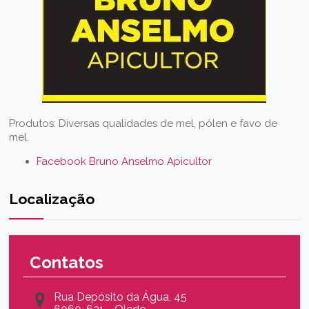
Produtos: Diversas qualidades de mel, pólen e favo de
mel.
Facebook Bruno Anselmo Apicultor
Localização
Contatos
Rua Depósito da Água, 45