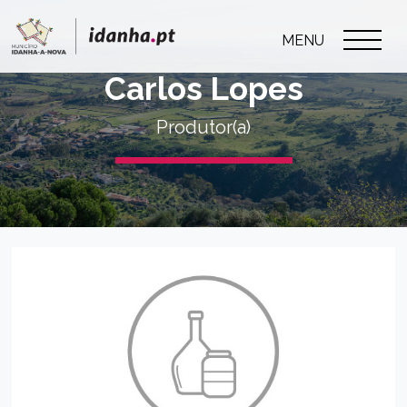
MENU
Carlos Lopes
Produtor(a)