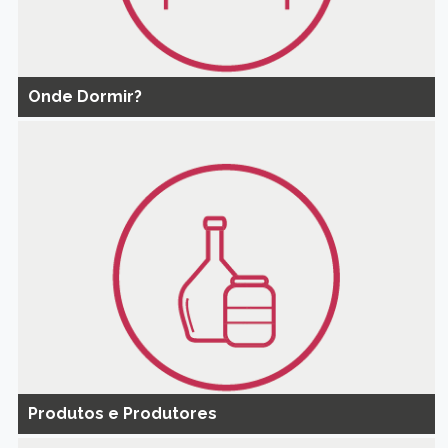
Onde Dormir?
Produtos e Produtores