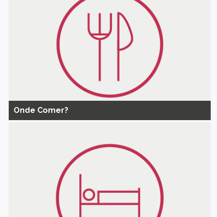
Onde Comer?