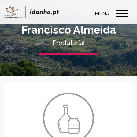
MENU
Francisco Almeida
Produtor(a)