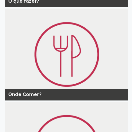
O que fazer?
Onde Comer?