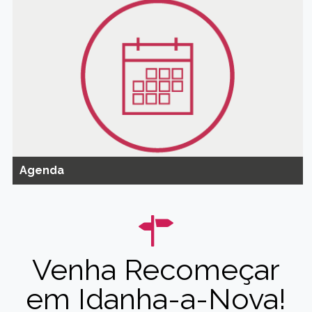
Agenda
Venha Recomeçar
em Idanha-a-Nova!