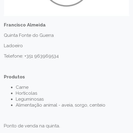
Francisco Almeida
Quinta Fonte do Guerra
Ladoeiro
Telefone: +351
963969534
Produtos
Carne
Hortícolas
Leguminosas
Alimentação animal - aveia, sorgo, centeio
Ponto de venda na quinta.