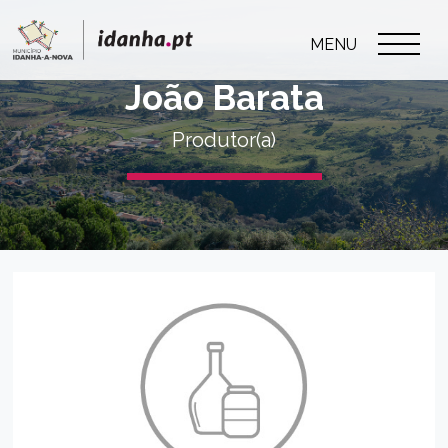
MENU
João Barata
Produtor(a)