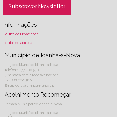
Subscrever Newsletter
Informações
Política de Privacidade
Política de Cookies
Município de Idanha-a-Nova
Largo do Município Idanha-a-Nova
Telefone: 277 200 570
(Chamada para a rede fixa nacional)
Fax: 277 200 580
Email: geral@cm-idanhanova.pt
Acolhimento Recomeçar
Câmara Municipal de Idanha-a-Nova
Largo do Município Idanha-a-Nova