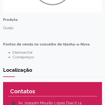
Produto
Queijo
Pontos de venda no concelho de Idanha-a-Nova
Intermarché
Comepreços
Localização
Contatos
Av. Joaquim Mourão Lopes Dias lt 14