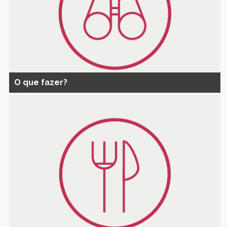
O que fazer?