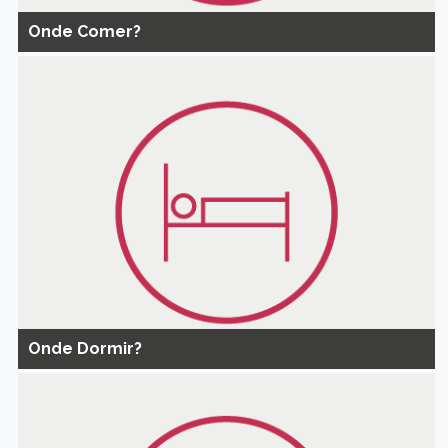
Onde Comer?
Onde Dormir?