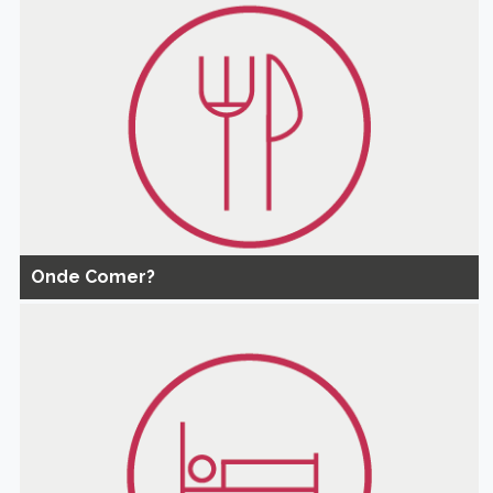
Onde Comer?