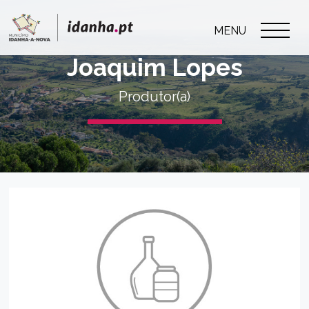
MENU
Joaquim Lopes
Produtor(a)