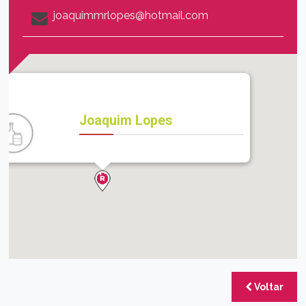
joaquimmrlopes@hotmail.com
Joaquim Lopes
Voltar