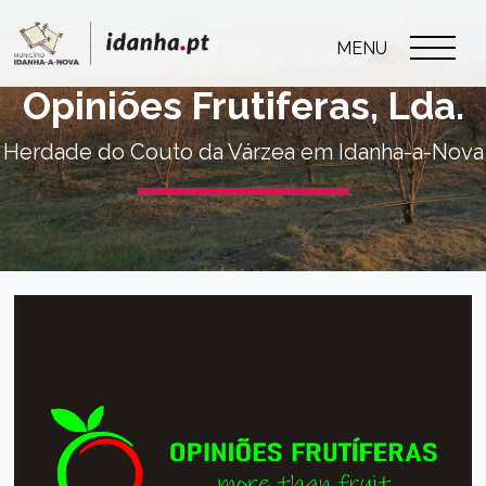
MENU
Opiniões Frutiferas, Lda.
Herdade do Couto da Várzea em Idanha-a-Nova