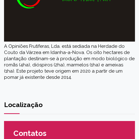
A Opiniões Frutíferas, Lda. está sediada na Herdade do
Couto da Várzea em Idanha-a-Nova. Os oito hectares de
plantação destinam-se à produção em modo biológico de
romãs (4ha), dióspiros (2ha), marmelos (1ha) e ameixas
(1ha). Este projeto teve origem em 2020 a partir de um
pomar já existente desde 2014.
Localização
Contatos