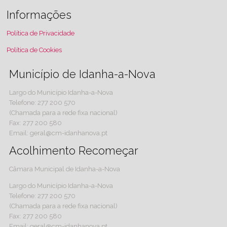
Informações
Política de Privacidade
Política de Cookies
Município de Idanha-a-Nova
Largo do Município Idanha-a-Nova
Telefone: 277 200 570
(Chamada para a rede fixa nacional)
Fax: 277 200 580
Email: geral@cm-idanhanova.pt
Acolhimento Recomeçar
Câmara Municipal de Idanha-a-Nova
Largo do Município Idanha-a-Nova
Telefone: 277 200 570
(Chamada para a rede fixa nacional)
Fax: 277 200 580
Email: geral@cm-idanhanova.pt