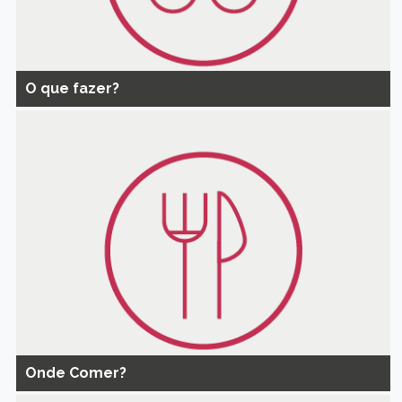
O que fazer?
Onde Comer?