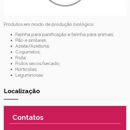
Produtos em modo de produção biológico:
Farinha para panificação e farinha para animais;
Pão e similares;
Azeite/Azeitona;
Cogumelos;
Fruta;
Frutos secos/secado;
Hortícolas;
Leguminosas.
Localização
Contatos