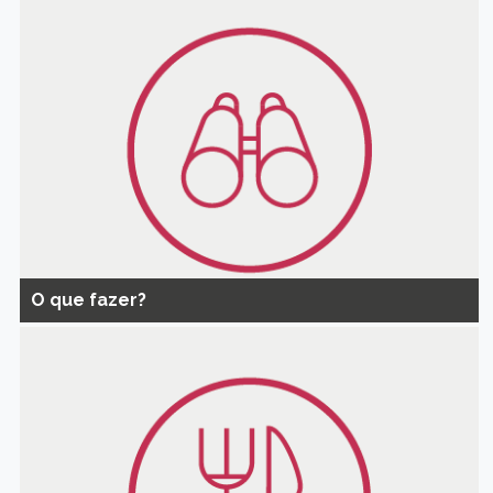
O que fazer?