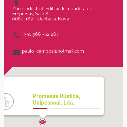
Zona Industrial, Edifício Incubadora de
Empresas, Sala 8
6060-182 - Idanha-a-Nova
+351 968 752 287
paulo_campos@hotmail.com
Promessa Rústica,
Unipessoal, Lda.