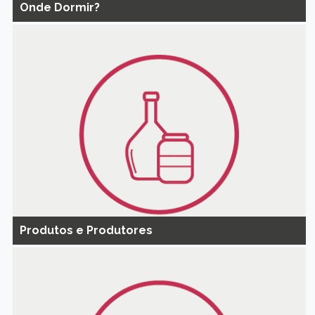
Onde Dormir?
Produtos e Produtores