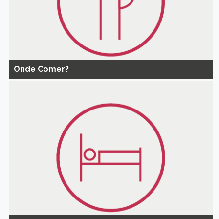
Onde Comer?