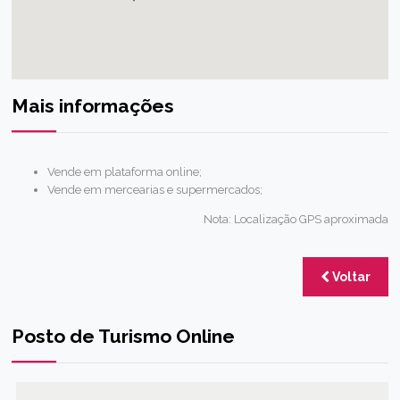
Mais informações
Vende em plataforma online;
Vende em mercearias e supermercados;
Nota: Localização GPS aproximada
Voltar
Posto de Turismo Online