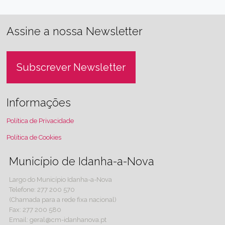
Assine a nossa Newsletter
Subscrever Newsletter
Informações
Política de Privacidade
Política de Cookies
Município de Idanha-a-Nova
Largo do Município Idanha-a-Nova
Telefone: 277 200 570
(Chamada para a rede fixa nacional)
Fax: 277 200 580
Email: geral@cm-idanhanova.pt