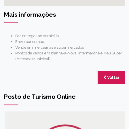
Mais informações
Faz entregas ao domicílio;
Envia por correio;
Vende em mercearias e supermercados;
Pontos de venda em Idanha-a-Nova: Intermarché e Meu Super
(Mercado Municipal).
Voltar
Posto de Turismo Online