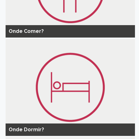
Onde Comer?
Onde Dormir?