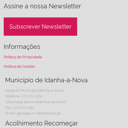
Assine a nossa Newsletter
Subscrever Newsletter
Informações
Política de Privacidade
Política de Cookies
Município de Idanha-a-Nova
Largo do Município Idanha-a-Nova
Telefone: 277 200 570
(Chamada para a rede fixa nacional)
Fax: 277 200 580
Email: geral@cm-idanhanova.pt
Acolhimento Recomeçar