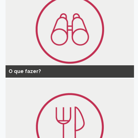
O que fazer?