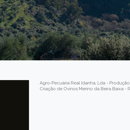
Agro-Pecuária Real Idanha, Lda - Produção
Criação de Ovinos Merino da Beira Baixa -