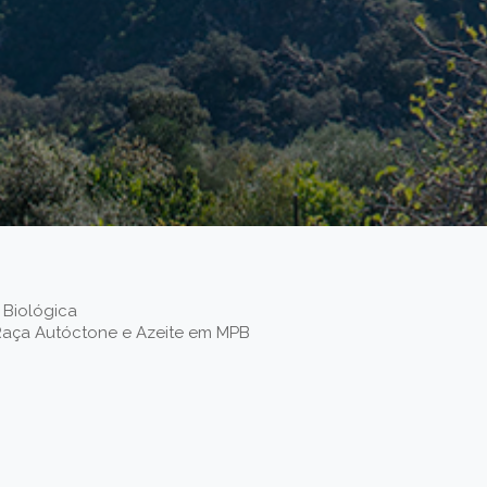
 Biológica
 Raça Autóctone e Azeite em MPB