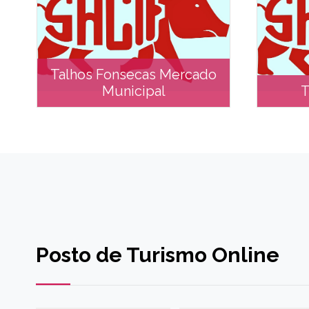
Talhos Fonsecas Mercado
Municipal
T
Talhos Fonsecas Mercado
T
Municipal
Posto de Turismo Online