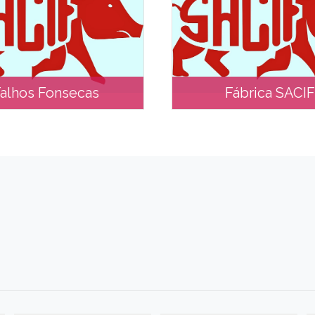
alhos Fonsecas
Fábrica SACI
alhos Fonsecas
Fábrica SACI