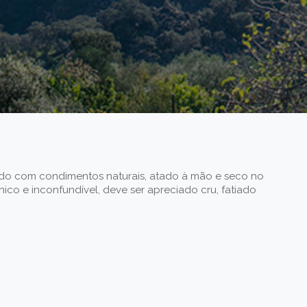
ado com condimentos naturais, atado à mão e seco no
ico e inconfundível, deve ser apreciado cru, fatiado