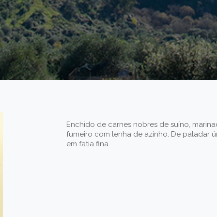
Enchido de carnes nobres de suíno, marin
fumeiro com lenha de azinho. De paladar ún
em fatia fina.