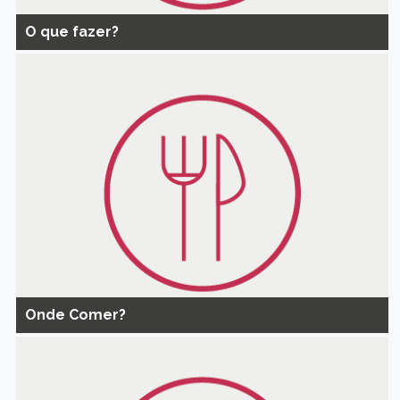
O que fazer?
Onde Comer?