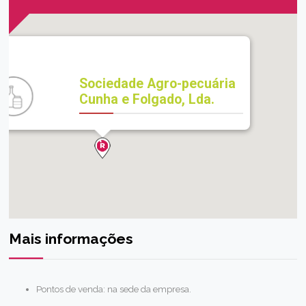
Sociedade Agro-pecuária
Cunha e Folgado, Lda.
Mais informações
Pontos de venda: na sede da empresa.