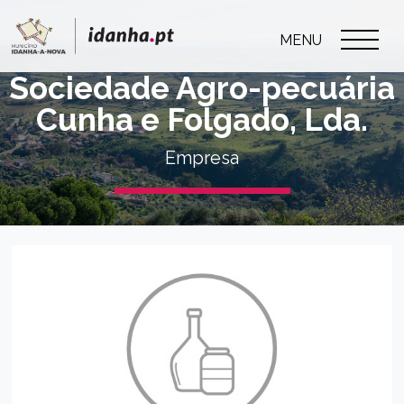
MENU
Sociedade Agro-pecuária
Cunha e Folgado, Lda.
Empresa