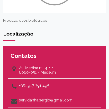
Produto: ovos biológicos
Localização
Contatos
Av. Medina nº. 4, 1º.
6060-051 - Medelim
+351 917 391 495
servidanha.sergio@gmail.com