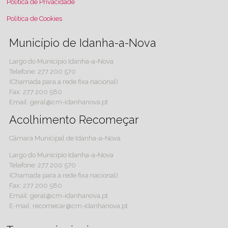
Política de Privacidade
Política de Cookies
Município de Idanha-a-Nova
Largo do Município Idanha-a-Nova
Telefone: 277 200 570
(Chamada para a rede fixa nacional)
Fax: 277 200 580
Email: geral@cm-idanhanova.pt
Acolhimento Recomeçar
Câmara Municipal de Idanha-a-Nova
Largo do Município Idanha-a-Nova
Telefone: 277 200 570
(Chamada para a rede fixa nacional)
Fax: 277 200 580
Email: geral@cm-idanhanova.pt
E-mail: recomecar@cm-idanhanova.pt