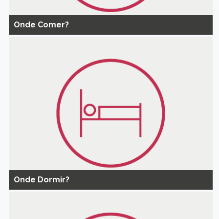
Onde Comer?
Onde Dormir?