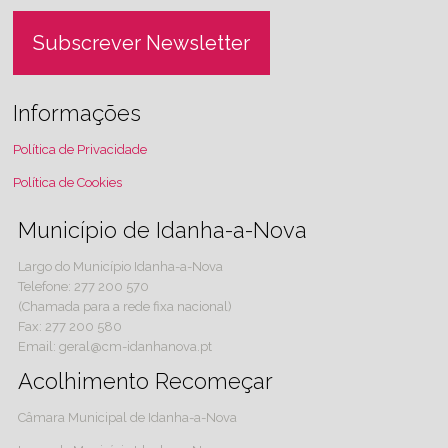
Subscrever Newsletter
Informações
Política de Privacidade
Política de Cookies
Município de Idanha-a-Nova
Largo do Município Idanha-a-Nova
Telefone: 277 200 570
(Chamada para a rede fixa nacional)
Fax: 277 200 580
Email: geral@cm-idanhanova.pt
Acolhimento Recomeçar
Câmara Municipal de Idanha-a-Nova