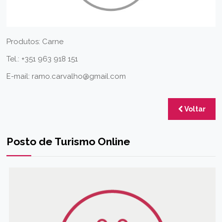
Produtos: Carne
Tel.: +351 963 918 151
E-mail:
ramo.carvalho@gmail.com
Voltar
Posto de Turismo Online