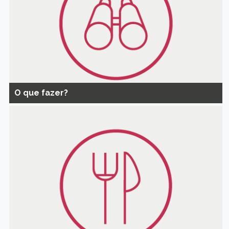
O que fazer?