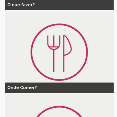
O que fazer?
Onde Comer?