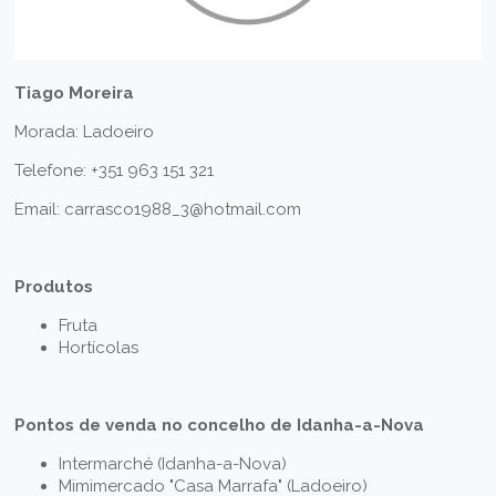
Tiago Moreira
Morada: Ladoeiro
Telefone: +351 963 151 321
Email: carrasco1988_3@hotmail.com
Produtos
Fruta
Hortícolas
Pontos de venda no concelho de Idanha-a-Nova
Intermarché (Idanha-a-Nova)
Mimimercado "Casa Marrafa" (Ladoeiro)