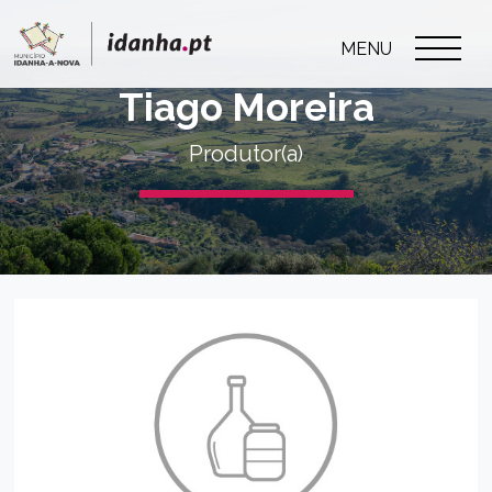
MENU
Tiago Moreira
Produtor(a)