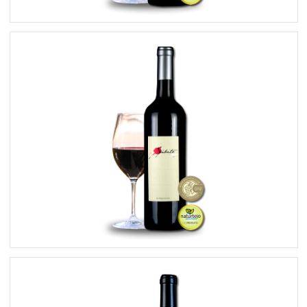
Súbito Platinium 2010
Súbito Platinum 2009