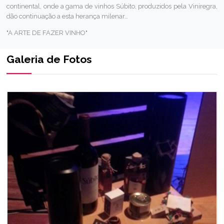
continental, onde a gama de vinhos Súbito, produzidos pela Viniregra,
dão continuação a esta herança milenar…
"A ARTE DE FAZER VINHO"
Galeria de Fotos