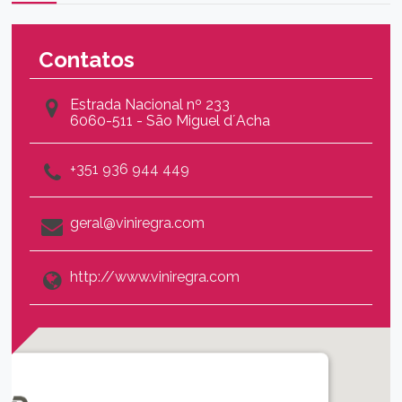
Contatos
Estrada Nacional nº 233
6060-511 - São Miguel d´Acha
+351 936 944 449
geral@viniregra.com
http://www.viniregra.com