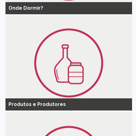
Onde Dormir?
Produtos e Produtores