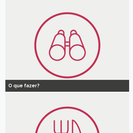
O que fazer?