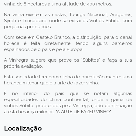
vinha de 8 hectares a uma altitude de 400 metros.
Na vinha existem as castas, Touriga Nacional, Aragonês,
Syrah e Trincadeira, onde se extrai os Vinhos Súbito, com
pequenas produções.
Com sede em Castelo Branco, a distribuição, para o canal
horeca é feita diretamente, tendo alguns parceiros
espalhados pelo país e pela Europa.
A Viniregra sugere que prove os "Súbitos" e faça a sua
própria avaliação.
Esta sociedade tem como linha de orientação manter uma
herança milenar que é a arte de fazer vinho.
É no interior do país que se notam algumas
especificidades do clima continental, onde a gama de
vinhos Súbito, produzidos pela Viniregra, dão continuação
a esta herança milenar… "A ARTE DE FAZER VINHO".
Localização