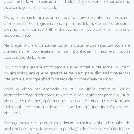
produtores de vinho existiram, há histórias sobre o vinho e como é que
este começou a ser produzido.
Os egípcios não foram os primeiros produtores de vinho, mas foram os
primeiros a deixar registo nas suas pinturas detalhes de como preparar
o vinho, assim como detalhes das ocasiões e festividades em que este
era consumido.
Na Grécia o vinho tornou-se parte importante das relações sociais e
comerciais e começaram a ser plantadas vinhas em outras
localizações da Europa.
O vinho tinha grande importância a nível social e intelectual, surgem
os simpósios, em que os gregos se reuniam para discussão de temas
intelectuais, acompanhados da taça de bronze cheia de vinho.
Após o vinho ter chegado ao sul de Itália deram-se vários
acontecimentos históricos que vieram a ser vantajosos para a cultura
vinícola, os romanos, após a conquista dos territórios do Mediterrâneo
Ocidental, começaram a investir na agricultura, incluindo é claro nos
vinhedos.
Começaram assim a ser produzidos os primeiros vinhos de qualidade
acabando por ser estabelecida a plantação de vinhas em quase todo o