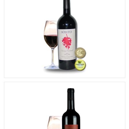
Súbito Touriga Nacional Tinto 2012