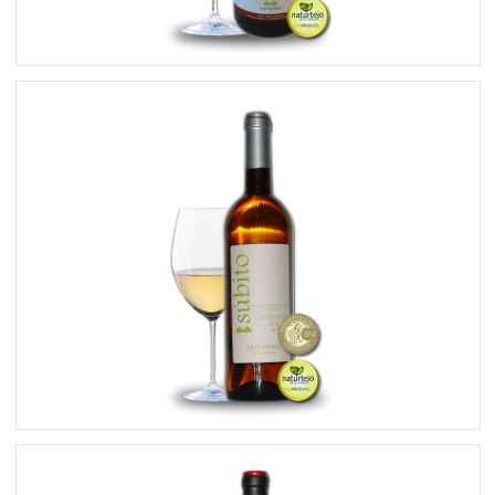
Súbito Reserva Tinto 2013
Súbito Chardonnay/Síria Branco 2013