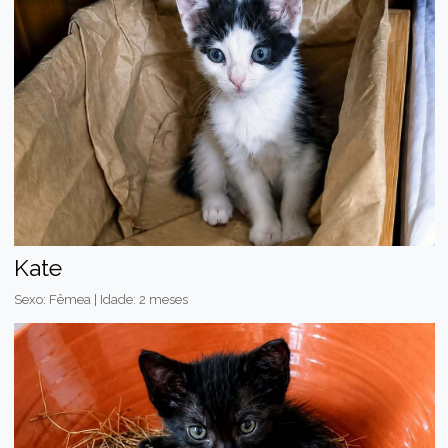
Kate
Sexo: Fêmea | Idade: 2 meses