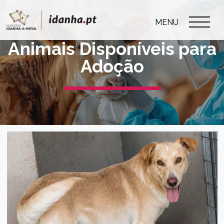
MENU
Animais Disponíveis para
Adoção