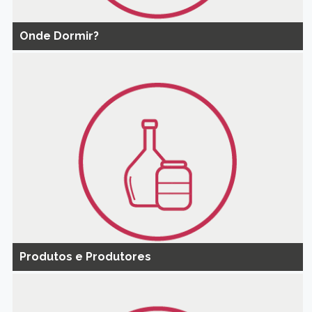
Onde Dormir?
Produtos e Produtores