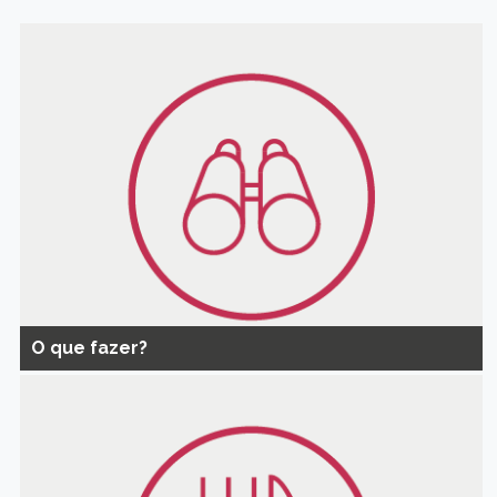
O que fazer?