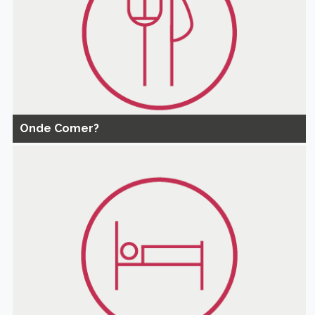
Onde Comer?