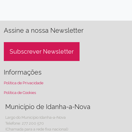
Assine a nossa Newsletter
Subscrever Newsletter
Informações
Política de Privacidade
Política de Cookies
Município de Idanha-a-Nova
Largo do Município Idanha-a-Nova
Telefone: 277 200 570
(Chamada para a rede fixa nacional)