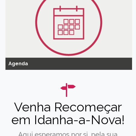
Agenda
Venha Recomeçar
em Idanha-a-Nova!
Aqui esperamos por si, pela sua