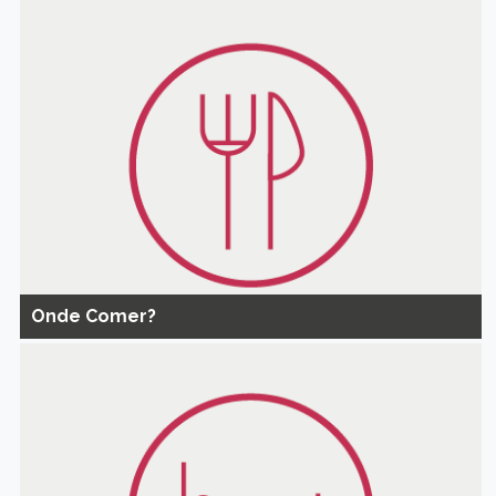
Onde Comer?