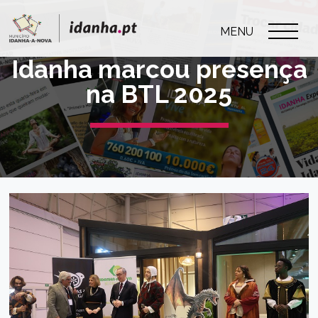
MENU
Idanha marcou presença
na BTL 2025