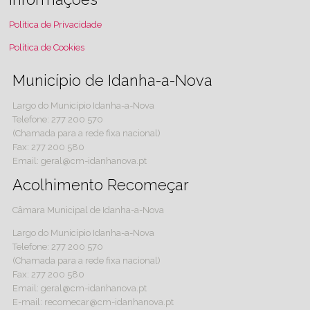
Política de Privacidade
Política de Cookies
Município de Idanha-a-Nova
Largo do Município Idanha-a-Nova
Telefone: 277 200 570
(Chamada para a rede fixa nacional)
Fax: 277 200 580
Email: geral@cm-idanhanova.pt
Acolhimento Recomeçar
Câmara Municipal de Idanha-a-Nova
Largo do Município Idanha-a-Nova
Telefone: 277 200 570
(Chamada para a rede fixa nacional)
Fax: 277 200 580
Email: geral@cm-idanhanova.pt
E-mail: recomecar@cm-idanhanova.pt