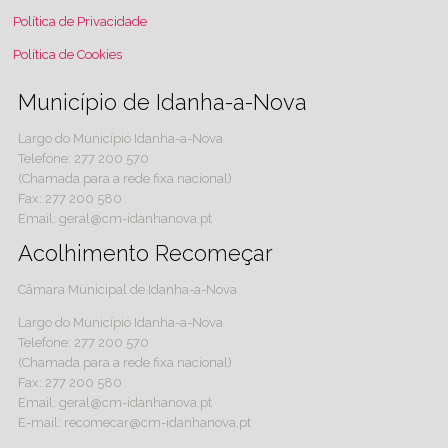
Política de Privacidade
Política de Cookies
Município de Idanha-a-Nova
Largo do Município Idanha-a-Nova
Telefone: 277 200 570
(Chamada para a rede fixa nacional)
Fax: 277 200 580
Email: geral@cm-idanhanova.pt
Acolhimento Recomeçar
Câmara Municipal de Idanha-a-Nova
Largo do Município Idanha-a-Nova
Telefone: 277 200 570
(Chamada para a rede fixa nacional)
Fax: 277 200 580
Email: geral@cm-idanhanova.pt
E-mail: recomecar@cm-idanhanova.pt