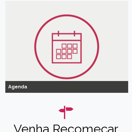
Agenda
Venha Recomeçar