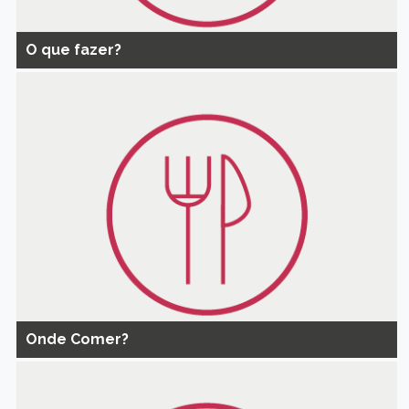
O que fazer?
Onde Comer?