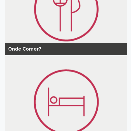
Onde Comer?