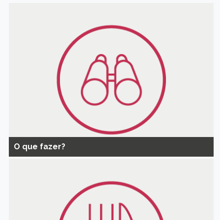
O que fazer?