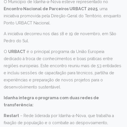
O Município de Idanha-a-Nova esteve representado no
Encontro Nacional de Parceiros URBACT 2025
, uma
iniciativa promovida pela Direção-Geral do Território, enquanto
Ponto URBACT Nacional.
A iniciativa decorreu nos dias 18 e 19 de novembro, em São
Pedro do Sul.
O
URBACT
é o principal programa da União Europeia
dedicado à troca de conhecimentos e boas práticas entre
regiões europeias. Este encontro reuniu mais de 53 entidades
e incluiu sessões de capacitação para técnicos, partilha de
experiências e preparação de novos projetos para o
desenvolvimento sustentável.
Idanha integra o programa com duas redes de
transferência:
Restart
– Rede liderada por Idanha-a-Nova, que trabalha a
fixação de população e o combate ao despovoamento,