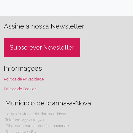
Assine a nossa Newsletter
Subscrever Newsletter
Informações
Política de Privacidade
Política de Cookies
Município de Idanha-a-Nova
Largo do Município Idanha-a-Nova
Telefone: 277 200 570
(Chamada para a rede fixa nacional)
Fax: 277 200 580