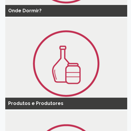
Onde Dormir?
Produtos e Produtores