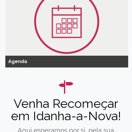
Agenda
Venha Recomeçar
em Idanha-a-Nova!
Aqui esperamos por si, pela sua