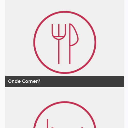
Onde Comer?