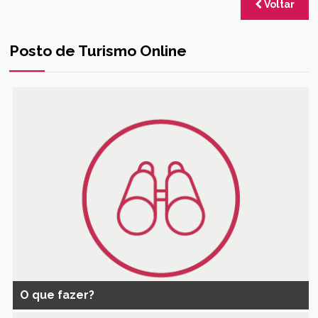
Voltar
Posto de Turismo Online
O que fazer?