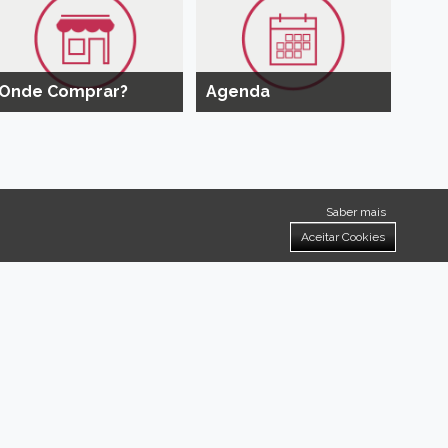
Onde Comprar?
Agenda
Saber mais
Aceitar Cookies
a-Nova!
 ideias.