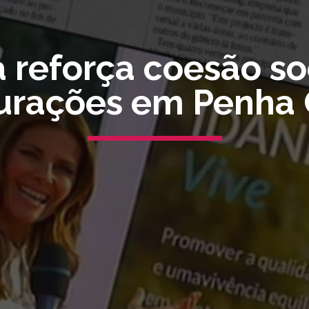
 reforça coesão so
urações em Penha 