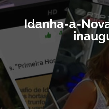
Idanha-a-Nova
inaug