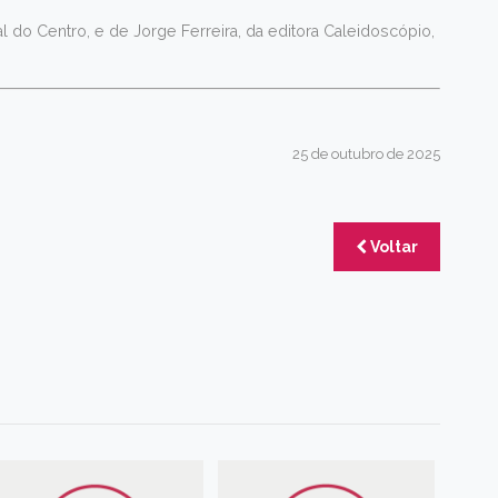
do Centro, e de Jorge Ferreira, da editora Caleidoscópio,
25 de outubro de 2025
Voltar