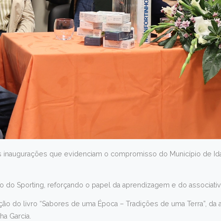
tes inaugurações que evidenciam o compromisso do Município de I
 do Sporting, reforçando o papel da aprendizagem e do associati
ão do livro “Sabores de uma Época – Tradições de uma Terra”, da aut
ha Garcia.