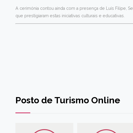
A cerimónia contou ainda com a presença de Luís Filipe, S
que prestigiaram estas iniciativas culturais e educativas.
Posto de Turismo Online