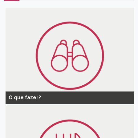
O que fazer?