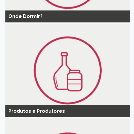
Onde Dormir?
Produtos e Produtores