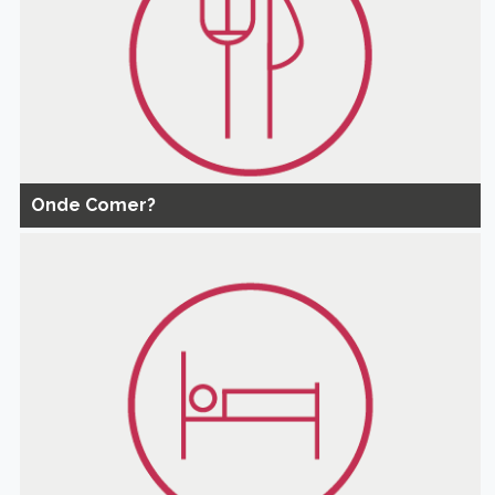
Onde Comer?