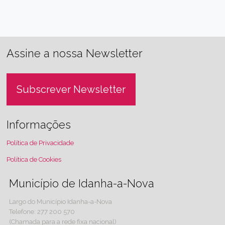
Assine a nossa Newsletter
Subscrever Newsletter
Informações
Política de Privacidade
Política de Cookies
Município de Idanha-a-Nova
Largo do Município Idanha-a-Nova
Telefone: 277 200 570
(Chamada para a rede fixa nacional)