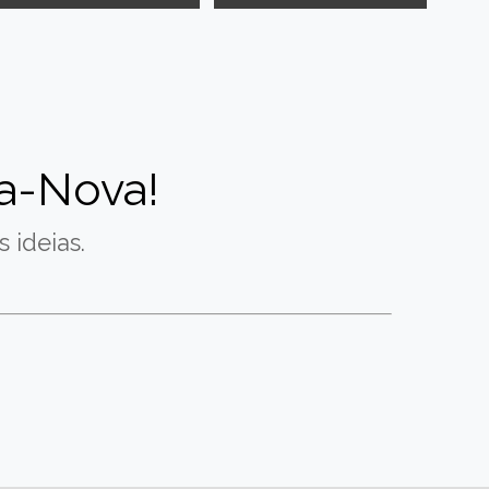
a-Nova!
 ideias.