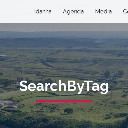
Idanha
Agenda
Media
C
SearchByTag