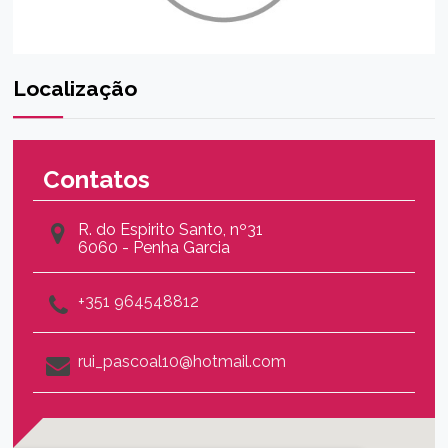
Localização
Contatos
R. do Espirito Santo, nº31
6060 - Penha Garcia
+351 964548812
rui_pascoal10@hotmail.com