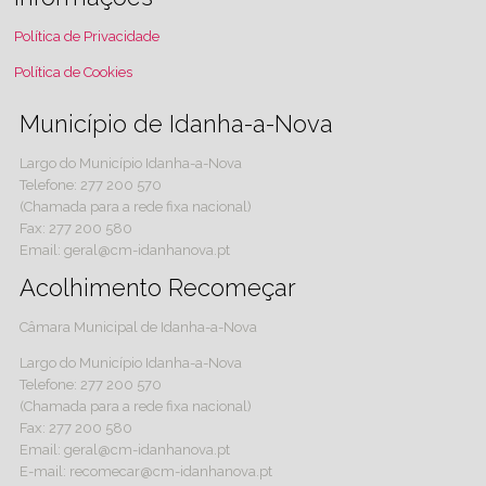
Política de Privacidade
Política de Cookies
Município de Idanha-a-Nova
Largo do Município Idanha-a-Nova
Telefone: 277 200 570
(Chamada para a rede fixa nacional)
Fax: 277 200 580
Email: geral@cm-idanhanova.pt
Acolhimento Recomeçar
Câmara Municipal de Idanha-a-Nova
Largo do Município Idanha-a-Nova
Telefone: 277 200 570
(Chamada para a rede fixa nacional)
Fax: 277 200 580
Email: geral@cm-idanhanova.pt
E-mail: recomecar@cm-idanhanova.pt