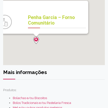
Penha Garcia – Forno
Comunitário
Mais informações
Produtos:
Bolachas e/ou Biscoitos
Bolos Tradicionais e/ou Pastelaria Fresca
Mel e/ou outros produtos meleiros